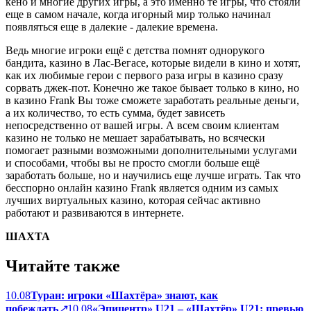
кено и многие других игры, а это именно те игры, что стояли
еще в самом начале, когда игорный мир только начинал
появляться еще в далекие - далекие времена.
Ведь многие игроки ещё с детства помнят однорукого
бандита, казино в Лас-Вегасе, которые видели в кино и хотят,
как их любимые герои с первого раза игры в казино сразу
сорвать джек-пот. Конечно же такое бывает только в кино, но
в казино Frank Вы тоже сможете заработать реальные деньги,
а их количество, то есть сумма, будет зависеть
непосредственно от вашей игры. А всем своим клиентам
казино не только не мешает зарабатывать, но всячески
помогает разными возможными дополнительными услугами
и способами, чтобы вы не просто смогли больше ещё
заработать больше, но и научились еще лучше играть. Так что
бесспорно онлайн казино Frank является одним из самых
лучших виртуальных казино, которая сейчас активно
работают и развиваются в интернете.
ШАХТА
Читайте также
10.08
Туран: игроки «Шахтёра» знают, как
побеждать
↗
10.08
«Эпицентр» U21 – «Шахтёр» U21: превью