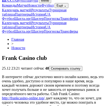
Ш
АХТА
футбол изнутри
Меню
Команды
Матчи
Новости
Футбол
Ещё
⌄
Календарь матчей
Результаты
Турнирная
таблица
Партнеры
История
UA
Футбол
Шахта.орг
Шахтер
Прогнозы
Трансферы
Календарь матчей
Результаты
Турнирная
таблица
Партнеры
История
UA
Футбол
Шахта.орг
Шахтер
Прогнозы
Трансферы
Главная
>
Новости
Frank Casino club
25.12 23:21
читают сейчас
48
Скопировать ссылку
В интернете сейчас достаточно много онлайн казино, ведь это
очень удобно, доступно и популярно в наше время, ведь
каждый человек дорожит своим временем и поэтому всегда
хочет получать больше и не зависеть от временных рамок и
определённого места работы. Club Frank Casino:
http://frankcasino-online.top/
дает каждому то, что он хочет, для
одного человека это удобное место, где можно поиграть в